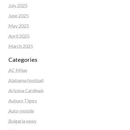
July 2025
June 2025
May 2025
April 2025
March 2025
Categories
AC Milan
Alabama football
Arizona Cardinals
Auburn Tigers
Auto-mobile
Bulgaria news