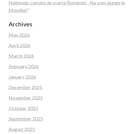
Naționala, convins de soarta României: „Nu vom ajunge la
Mondial!”
Archives
May 2026
April 2026
March 2026
February 2026
January 2026
December 2025
November 2025
October 2025
September 2025
August 2025