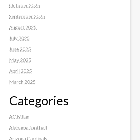
October 2025
September 2025
August 2025
July 2025
June 2025
May 2025
April 2025
March 2025
Categories
AC Milan
Alabama football
Arizona Cardinals