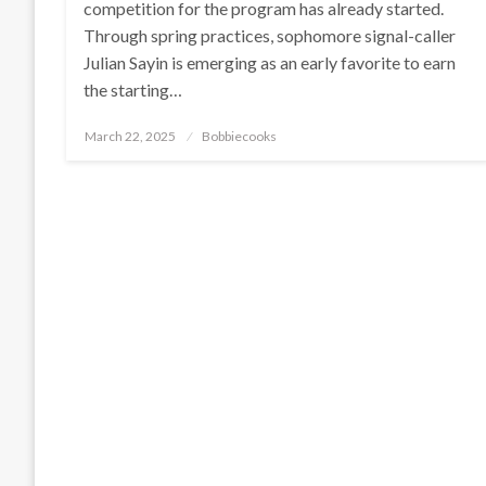
competition for the program has already started.
Through spring practices, sophomore signal-caller
Julian Sayin is emerging as an early favorite to earn
the starting…
Posted
March 22, 2025
Bobbiecooks
on