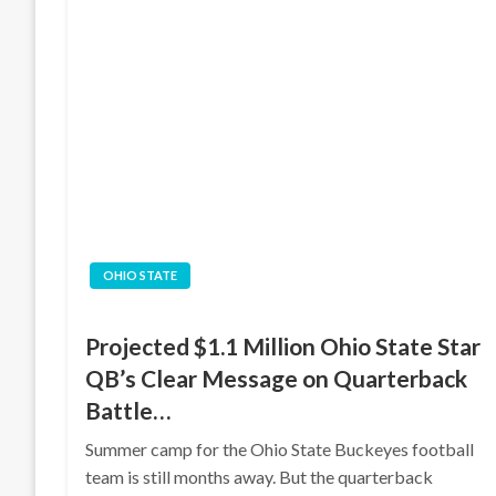
OHIO STATE
Projected $1.1 Million Ohio State Star
QB’s Clear Message on Quarterback
Battle…
Summer camp for the Ohio State Buckeyes football
team is still months away. But the quarterback