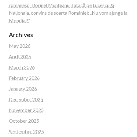
românesc: Dorinel Munteanu îl atacă pe Lucescu și
Naționala, convins de soarta României: „Nu vom ajunge la
Mondial!”
Archives
May 2026
April 2026
March 2026
February 2026
January 2026
December 2025
November 2025
October 2025
September 2025