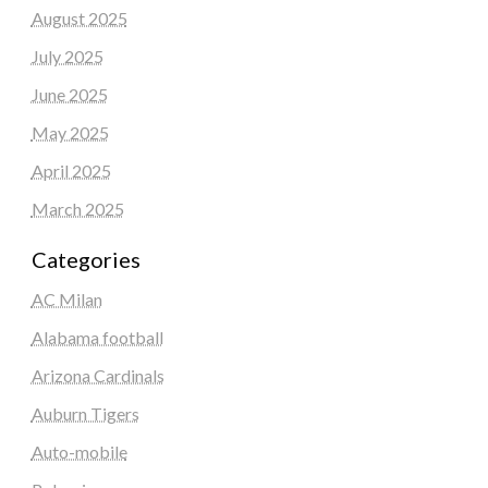
August 2025
July 2025
June 2025
May 2025
April 2025
March 2025
Categories
AC Milan
Alabama football
Arizona Cardinals
Auburn Tigers
Auto-mobile