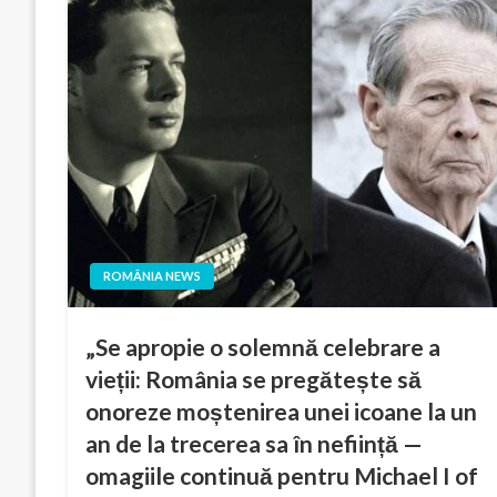
ROMÂNIA NEWS
„Se apropie o solemnă celebrare a
vieții: România se pregătește să
onoreze moștenirea unei icoane la un
an de la trecerea sa în neființă —
omagiile continuă pentru Michael I of