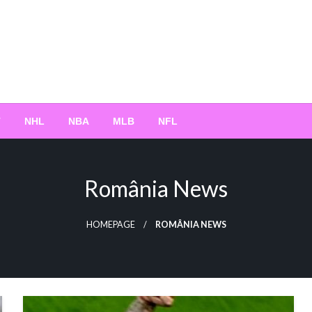
T
NHL
NBA
MLB
NFL
România News
HOMEPAGE
ROMÂNIA NEWS