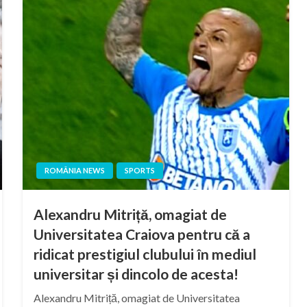
ROMÂNIA NEWS
SPORTS
Alexandru Mitriță, omagiat de
Universitatea Craiova pentru că a
ridicat prestigiul clubului în mediul
universitar și dincolo de acesta!
Alexandru Mitriță, omagiat de Universitatea