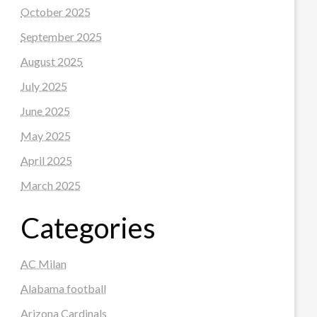
October 2025
September 2025
August 2025
July 2025
June 2025
May 2025
April 2025
March 2025
Categories
AC Milan
Alabama football
Arizona Cardinals