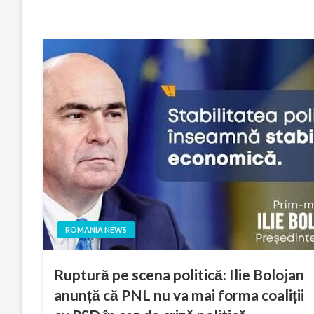
ROMÂNIA NEWS
Ruptură pe scena politică: Ilie Bolojan
anunță că PNL nu va mai forma coaliții