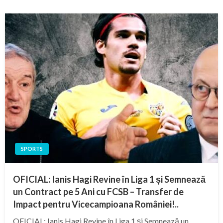
SPORTS
OFICIAL: Ianis Hagi Revine în Liga 1 și Semnează
un Contract pe 5 Ani cu FCSB – Transfer de
Impact pentru Vicecampioana României!..
OFICIAL: Ianis Hagi Revine în Liga 1 și Semnează un