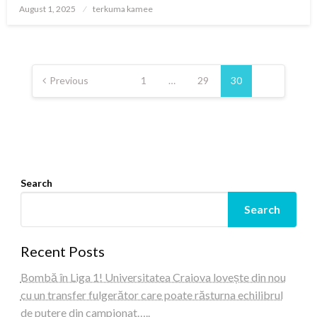
Posted
August 1, 2025
terkuma kamee
on
Posts
pagination
Previous
1
…
29
30
Search
Search
Recent Posts
Bombă în Liga 1! Universitatea Craiova lovește din nou
cu un transfer fulgerător care poate răsturna echilibrul
de putere din campionat…..