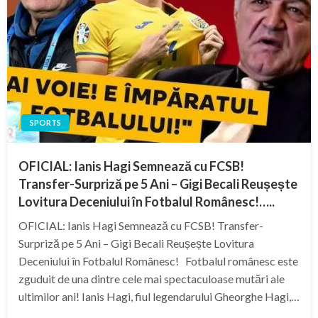
SPORTS
OFICIAL: Ianis Hagi Semnează cu FCSB!
Transfer-Surpriză pe 5 Ani – Gigi Becali Reușește
Lovitura Deceniului în Fotbalul Românesc!…..
OFICIAL: Ianis Hagi Semnează cu FCSB! Transfer-
Surpriză pe 5 Ani – Gigi Becali Reușește Lovitura
Deceniului în Fotbalul Românesc! Fotbalul românesc este
zguduit de una dintre cele mai spectaculoase mutări ale
ultimilor ani! Ianis Hagi, fiul legendarului Gheorghe Hagi,…