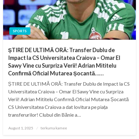
SPORTS
ȘTIRE DE ULTIMĂ ORĂ: Transfer Dublu de
Impact la CS Universitatea Craiova – Omar El
Sawy Vine cu Surpriza Verii! Adrian Mititelu
Confirmă Oficial Mutarea Șocantă……
ȘTIRE DE ULTIMĂ ORĂ: Transfer Dublu de Impact la CS
Universitatea Craiova – Omar El Sawy Vine cu Surpriza
Verii! Adrian Mititelu Confirmă Oficial Mutarea Șocantă
CS Universitatea Craiova a dat lovitura pe piața
transferurilor! Clubul din Bănie a…
Posted
August 1, 2025
terkuma kamee
on