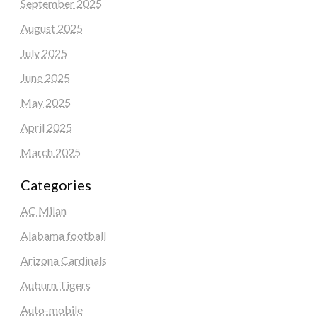
September 2025
August 2025
July 2025
June 2025
May 2025
April 2025
March 2025
Categories
AC Milan
Alabama football
Arizona Cardinals
Auburn Tigers
Auto-mobile