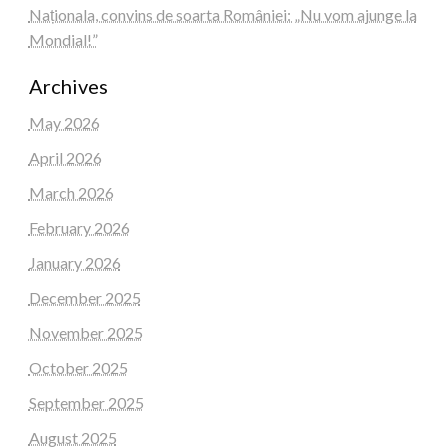
Naționala, convins de soarta României: „Nu vom ajunge la
Mondial!”
Archives
May 2026
April 2026
March 2026
February 2026
January 2026
December 2025
November 2025
October 2025
September 2025
August 2025