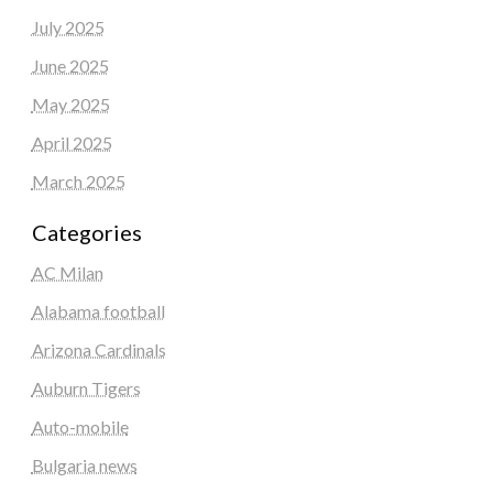
July 2025
June 2025
May 2025
April 2025
March 2025
Categories
AC Milan
Alabama football
Arizona Cardinals
Auburn Tigers
Auto-mobile
Bulgaria news