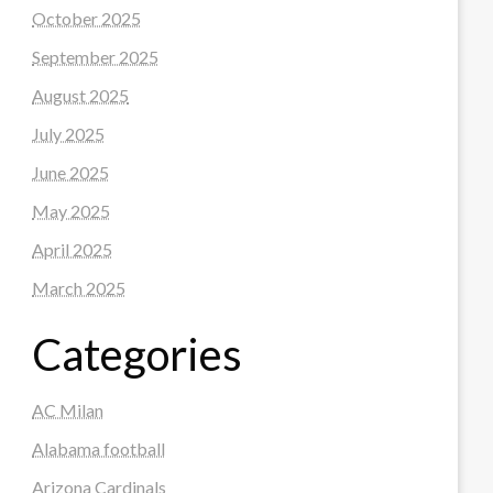
October 2025
September 2025
August 2025
July 2025
June 2025
May 2025
April 2025
March 2025
Categories
AC Milan
Alabama football
Arizona Cardinals