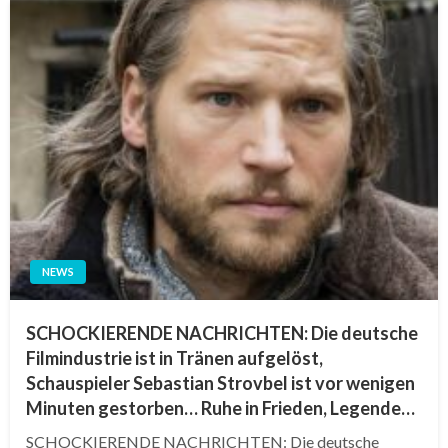
NEWS
SCHOCKIERENDE NACHRICHTEN: Die deutsche
Filmindustrie ist in Tränen aufgelöst,
Schauspieler Sebastian Strovbel ist vor wenigen
Minuten gestorben… Ruhe in Frieden, Legende…
SCHOCKIERENDE NACHRICHTEN: Die deutsche