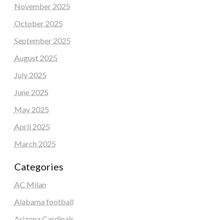
November 2025
October 2025
September 2025
August 2025
July 2025
June 2025
May 2025
April 2025
March 2025
Categories
AC Milan
Alabama football
Arizona Cardinals