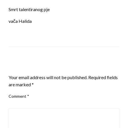
Smrt talentiranog pje
vača Halida
LEAVE A RESPONSE
Your email address will not be published.
Required fields
are marked
*
Comment
*