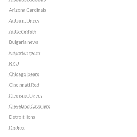
Arizona Cardinals
Auburn Tigers
Auto-mobile
Bulgaria news
𝑏𝑢𝑙𝑔𝑎𝑟𝑖𝑎𝑛 𝑠𝑝𝑜𝑟𝑡𝑠
BYU
Chicago bears
Cincinnati Red
Clemson Tigers
Cleveland Cavaliers
Detroit lions
Dodger