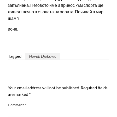
запълнена. Неговото име и принос към спорта ще
живеят вечно в сърцата на хората. Почивай в мир,
шамп
ионе.
Tagged:
Novak Djokovic
LEAVE A RESPONSE
Your email address will not be published.
Required fields
are marked
*
Comment
*