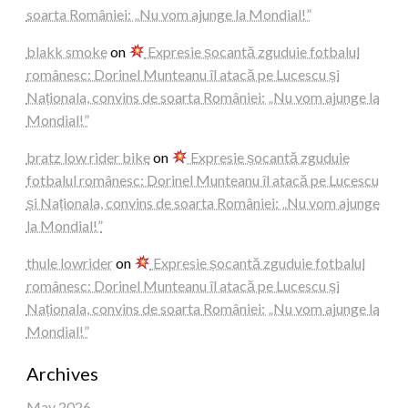
soarta României: „Nu vom ajunge la Mondial!”
blakk smoke
on
Expresie șocantă zguduie fotbalul
românesc: Dorinel Munteanu îl atacă pe Lucescu și
Naționala, convins de soarta României: „Nu vom ajunge la
Mondial!”
bratz low rider bike
on
Expresie șocantă zguduie
fotbalul românesc: Dorinel Munteanu îl atacă pe Lucescu
și Naționala, convins de soarta României: „Nu vom ajunge
la Mondial!”
thule lowrider
on
Expresie șocantă zguduie fotbalul
românesc: Dorinel Munteanu îl atacă pe Lucescu și
Naționala, convins de soarta României: „Nu vom ajunge la
Mondial!”
Archives
May 2026