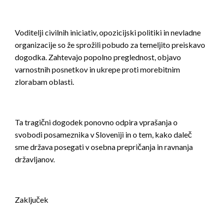
Voditelji civilnih iniciativ, opozicijski politiki in nevladne
organizacije so že sprožili pobudo za temeljito preiskavo
dogodka. Zahtevajo popolno preglednost, objavo
varnostnih posnetkov in ukrepe proti morebitnim
zlorabam oblasti.
Ta tragični dogodek ponovno odpira vprašanja o
svobodi posameznika v Sloveniji in o tem, kako daleč
sme država posegati v osebna prepričanja in ravnanja
državljanov.
Zaključek