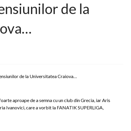
ensiunilor de la
iova…
tensiunilor de la Universitatea Craiova…
 foarte aproape de a semna cu un club din Grecia, iar Aris
 Horia Ivanovici, care a vorbit la FANATIK SUPERLIGA,