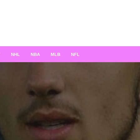
T
NHL
NBA
MLB
NFL