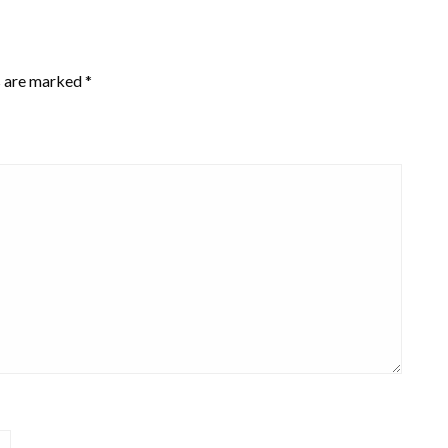
s are marked
*