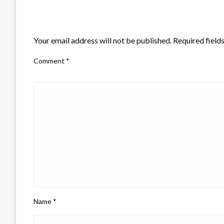
LEAVE A RESPONSE
Your email address will not be published.
Required field
Comment
*
Name
*