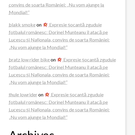
convins de soarta României: „Nu vom ajunge la
Mondial!”
blakk smoke
on
Expresie șocantă zguduie
fotbalul românesc: Dorinel Munteanu îl atacă pe
Lucescu și Naționala, convins de soarta României:
„Nu vom ajunge la Mondial!”
bratz low rider bike
on
Expresie șocantă zguduie
fotbalul românesc: Dorinel Munteanu îl atacă pe
Lucescu și Naționala, convins de soarta României:
„Nu vom ajunge la Mondial!”
thule lowrider
on
Expresie șocantă zguduie
fotbalul românesc: Dorinel Munteanu îl atacă pe
Lucescu și Naționala, convins de soarta României:
„Nu vom ajunge la Mondial!”