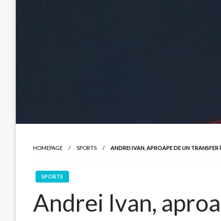
HOMEPAGE
SPORTS
ANDREI IVAN, APROAPE DE UN TRANSFER 
SPORTS
Andrei Ivan, aproa