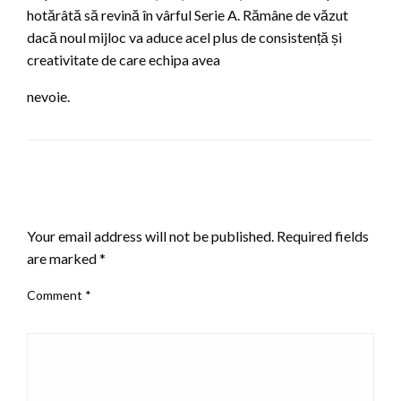
hotărâtă să revină în vârful Serie A. Rămâne de văzut
dacă noul mijloc va aduce acel plus de consistență și
creativitate de care echipa avea
nevoie.
LEAVE A RESPONSE
Your email address will not be published.
Required fields
are marked
*
Comment
*