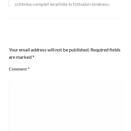
schimba complet ierarhiile în fotbalul românesc.
LEAVE A RESPONSE
Your email address will not be published.
Required fields
are marked
*
Comment
*