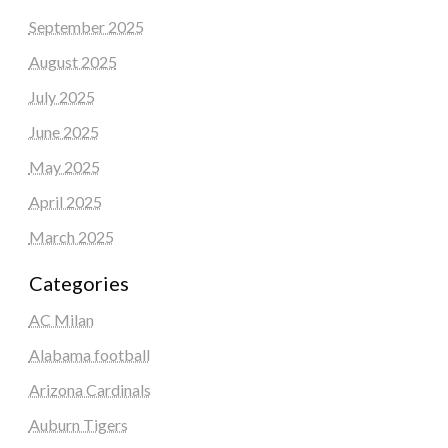
September 2025
August 2025
July 2025
June 2025
May 2025
April 2025
March 2025
Categories
AC Milan
Alabama football
Arizona Cardinals
Auburn Tigers