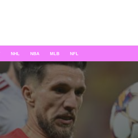
T
NHL
NBA
MLB
NFL