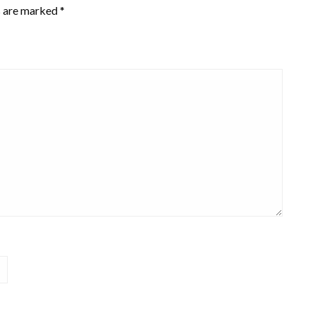
s are marked
*