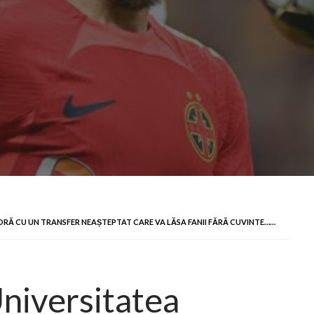
ORĂ CU UN TRANSFER NEAȘTEPTAT CARE VA LĂSA FANII FĂRĂ CUVINTE……
Universitatea