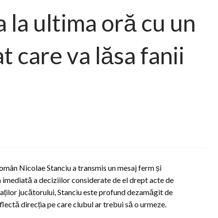
a la ultima oră cu un
 care va lăsa fanii
român Nicolae Stanciu a transmis un mesaj ferm și
imediată a deciziilor considerate de el drept acte de
piaților jucătorului, Stanciu este profund dezamăgit de
eflectă direcția pe care clubul ar trebui să o urmeze.