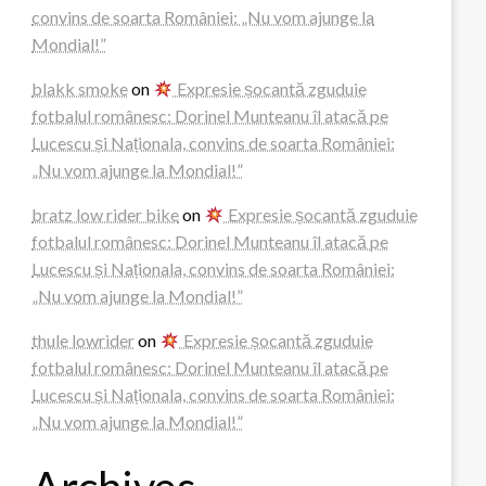
convins de soarta României: „Nu vom ajunge la
Mondial!”
blakk smoke
on
Expresie șocantă zguduie
fotbalul românesc: Dorinel Munteanu îl atacă pe
Lucescu și Naționala, convins de soarta României:
„Nu vom ajunge la Mondial!”
bratz low rider bike
on
Expresie șocantă zguduie
fotbalul românesc: Dorinel Munteanu îl atacă pe
Lucescu și Naționala, convins de soarta României:
„Nu vom ajunge la Mondial!”
thule lowrider
on
Expresie șocantă zguduie
fotbalul românesc: Dorinel Munteanu îl atacă pe
Lucescu și Naționala, convins de soarta României:
„Nu vom ajunge la Mondial!”