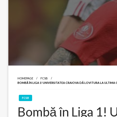
HOMEPAGE
FCSB
BOMBĂ ÎN LIGA 1! UNIVERSITATEA CRAIOVA DĂ LOVITURA LA ULTIMA 
FCSB
Bombă în Liga 1! 