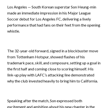
Los Angeles — South Korean superstar Son Heung-min
made an immediate impression in his Major League
Soccer debut for Los Angeles FC, delivering a lively
performance that had fans on their feet from the opening
whistle.
The 32-year-old forward, signed in a blockbuster move
from Tottenham Hotspur, showed flashes of his
trademark pace, skill, and composure, setting up a goal in
the first half and coming close to scoring himself. His
link-up play with LAFC’s attacking line demonstrated
why the club invested heavily to bring him to California.
Speaking after the match, Son expressed both
excitement and ambition about his new chapter in the