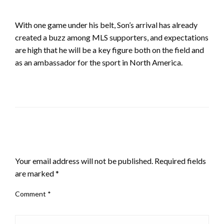
With one game under his belt, Son’s arrival has already
created a buzz among MLS supporters, and expectations
are high that he will be a key figure both on the field and
as an ambassador for the sport in North America.
LEAVE A RESPONSE
Your email address will not be published.
Required fields
are marked
*
Comment
*