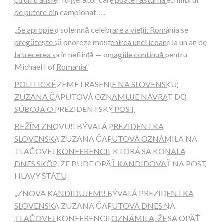
de putere din campionat…..
„Se apropie o solemnă celebrare a vieții: România se
pregătește să onoreze moștenirea unei icoane la un an de
la trecerea sa în neființă — omagiile continuă pentru
Michael I of Romania”
POLITICKÉ ZEMETRASENIE NA SLOVENSKU:
ZUZANA ČAPUTOVÁ OZNAMUJE NÁVRAT DO
SÚBOJA O PREZIDENTSKÝ POST
BEŽÍM ZNOVU!! BÝVALÁ PREZIDENTKA
SLOVENSKA ZUZANA ČAPUTOVÁ OZNÁMILA NA
TLAČOVEJ KONFERENCII, KTORÁ SA KONALA
DNES SKÔR, ŽE BUDE OPÄŤ KANDIDOVAŤ NA POST
HLAVY ŠTÁTU
„ZNOVA KANDIDUJEM!! BÝVALÁ PREZIDENTKA
SLOVENSKA ZUZANA ČAPUTOVÁ DNES NA
TLAČOVEJ KONFERENCII OZNÁMILA, ŽE SA OPÄŤ