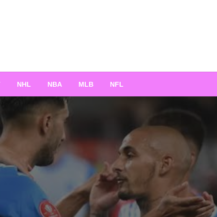
T
NHL
NBA
MLB
NFL