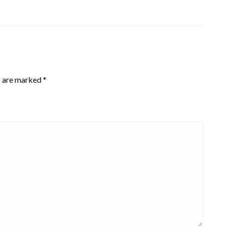
s are marked
*