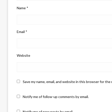
Name
*
Email
*
Website
Save my name, email, and website in this browser for the
Notify me of follow-up comments by email.
Notify me of new posts by email.