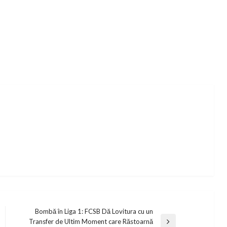
Bombă în Liga 1: FCSB Dă Lovitura cu un
Transfer de Ultim Moment care Răstoarnă
Next