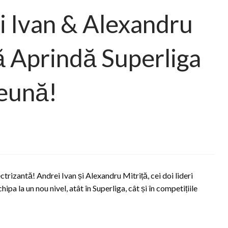
i Ivan & Alexandru
să Aprindă Superliga
eună!
rizantă! Andrei Ivan și Alexandru Mitriță, cei doi lideri
hipa la un nou nivel, atât în Superliga, cât și în competițiile