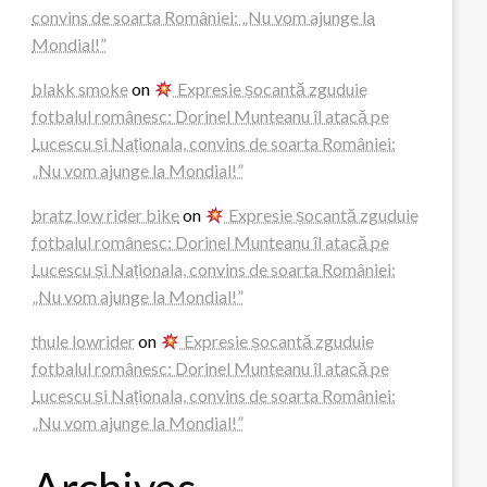
convins de soarta României: „Nu vom ajunge la
Mondial!”
blakk smoke
on
Expresie șocantă zguduie
fotbalul românesc: Dorinel Munteanu îl atacă pe
Lucescu și Naționala, convins de soarta României:
„Nu vom ajunge la Mondial!”
bratz low rider bike
on
Expresie șocantă zguduie
fotbalul românesc: Dorinel Munteanu îl atacă pe
Lucescu și Naționala, convins de soarta României:
„Nu vom ajunge la Mondial!”
thule lowrider
on
Expresie șocantă zguduie
fotbalul românesc: Dorinel Munteanu îl atacă pe
Lucescu și Naționala, convins de soarta României:
„Nu vom ajunge la Mondial!”