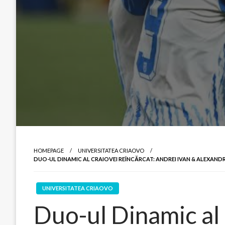
HOMEPAGE
UNIVERSITATEA CRIAOVO
DUO-UL DINAMIC AL CRAIOVEI REÎNCĂRCAT: ANDREI IVAN & ALEXAND
UNIVERSITATEA CRIAOVO
Duo-ul Dinamic al