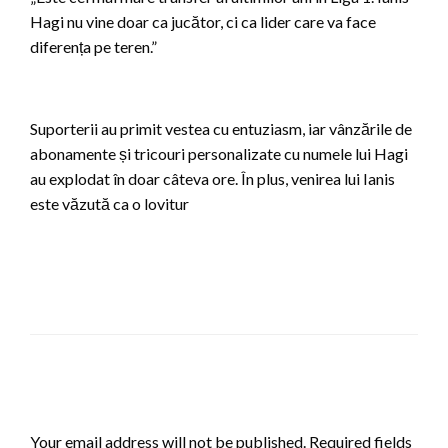
Hagi nu vine doar ca jucător, ci ca lider care va face
diferența pe teren.”
Suporterii au primit vestea cu entuziasm, iar vânzările de
abonamente și tricouri personalizate cu numele lui Hagi
au explodat în doar câteva ore. În plus, venirea lui Ianis
este văzută ca o lovitur
LEAVE A RESPONSE
Your email address will not be published.
Required fields