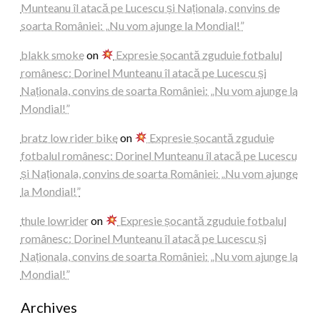
Munteanu îl atacă pe Lucescu și Naționala, convins de
soarta României: „Nu vom ajunge la Mondial!”
blakk smoke
on
Expresie șocantă zguduie fotbalul
românesc: Dorinel Munteanu îl atacă pe Lucescu și
Naționala, convins de soarta României: „Nu vom ajunge la
Mondial!”
bratz low rider bike
on
Expresie șocantă zguduie
fotbalul românesc: Dorinel Munteanu îl atacă pe Lucescu
și Naționala, convins de soarta României: „Nu vom ajunge
la Mondial!”
thule lowrider
on
Expresie șocantă zguduie fotbalul
românesc: Dorinel Munteanu îl atacă pe Lucescu și
Naționala, convins de soarta României: „Nu vom ajunge la
Mondial!”
Archives