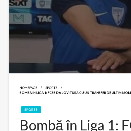
HOMEPAGE
SPORTS
BOMBĂ ÎN LIGA 1: FCSB DĂ LOVITURA CU UN TRANSFER DE ULTIM 
SPORTS
Bombă în Liga 1: 