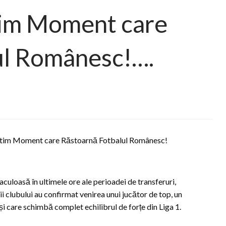
tim Moment care
ul Românesc!….
Ultim Moment care Răstoarnă Fotbalul Românesc!
uloasă în ultimele ore ale perioadei de transferuri,
i clubului au confirmat venirea unui jucător de top, un
i care schimbă complet echilibrul de forțe din Liga 1.