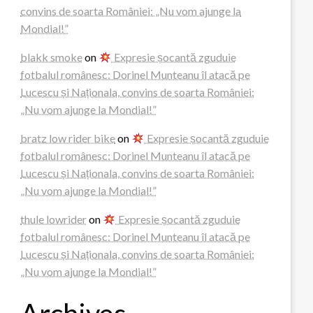
convins de soarta României: „Nu vom ajunge la
Mondial!”
blakk smoke
on
Expresie șocantă zguduie
fotbalul românesc: Dorinel Munteanu îl atacă pe
Lucescu și Naționala, convins de soarta României:
„Nu vom ajunge la Mondial!”
bratz low rider bike
on
Expresie șocantă zguduie
fotbalul românesc: Dorinel Munteanu îl atacă pe
Lucescu și Naționala, convins de soarta României:
„Nu vom ajunge la Mondial!”
thule lowrider
on
Expresie șocantă zguduie
fotbalul românesc: Dorinel Munteanu îl atacă pe
Lucescu și Naționala, convins de soarta României:
„Nu vom ajunge la Mondial!”