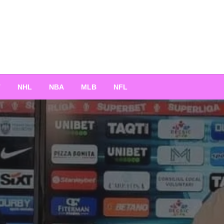
T
NHL
NBA
MLB
NFL