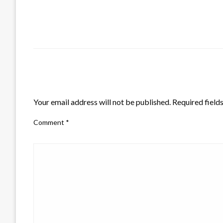
LEAVE A RESPONSE
Your email address will not be published.
Required field
Comment
*