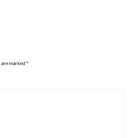
s are marked
*