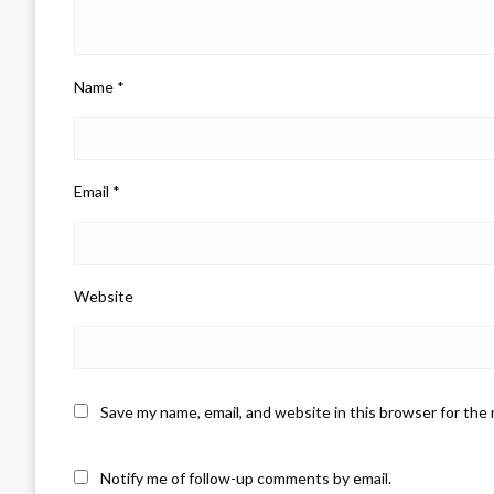
Name
*
Email
*
Website
Save my name, email, and website in this browser for the
Notify me of follow-up comments by email.