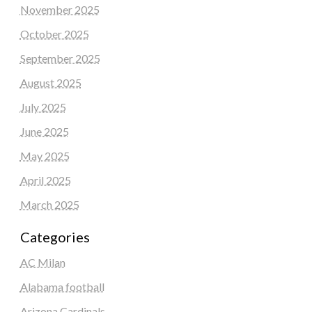
November 2025
October 2025
September 2025
August 2025
July 2025
June 2025
May 2025
April 2025
March 2025
Categories
AC Milan
Alabama football
Arizona Cardinals