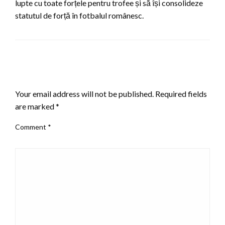
lupte cu toate forțele pentru trofee și să își consolideze
statutul de forță în fotbalul românesc.
LEAVE A RESPONSE
Your email address will not be published.
Required fields
are marked
*
Comment
*