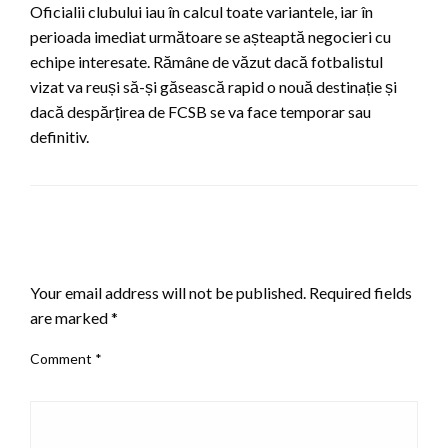
Oficialii clubului iau în calcul toate variantele, iar în
perioada imediat următoare se așteaptă negocieri cu
echipe interesate. Rămâne de văzut dacă fotbalistul
vizat va reuși să-și găsească rapid o nouă destinație și
dacă despărțirea de FCSB se va face temporar sau
definitiv.
LEAVE A RESPONSE
Your email address will not be published.
Required fields
are marked
*
Comment
*