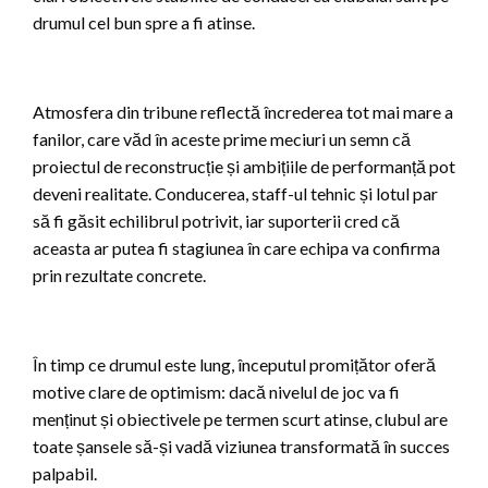
drumul cel bun spre a fi atinse.
Atmosfera din tribune reflectă încrederea tot mai mare a
fanilor, care văd în aceste prime meciuri un semn că
proiectul de reconstrucție și ambițiile de performanță pot
deveni realitate. Conducerea, staff-ul tehnic și lotul par
să fi găsit echilibrul potrivit, iar suporterii cred că
aceasta ar putea fi stagiunea în care echipa va confirma
prin rezultate concrete.
În timp ce drumul este lung, începutul promițător oferă
motive clare de optimism: dacă nivelul de joc va fi
menținut și obiectivele pe termen scurt atinse, clubul are
toate șansele să-și vadă viziunea transformată în succes
palpabil.