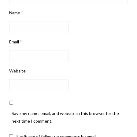
Name
*
Email
*
Website
Save my name, email, and website in this browser for the
next time I comment.
Notify me of follow-up comments by email.