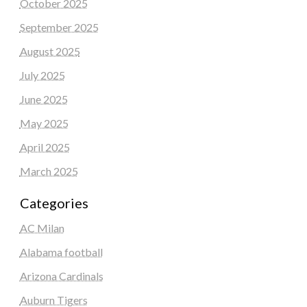
October 2025
September 2025
August 2025
July 2025
June 2025
May 2025
April 2025
March 2025
Categories
AC Milan
Alabama football
Arizona Cardinals
Auburn Tigers