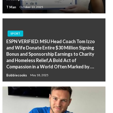
T Man
October 13, 2025
SPORT
ESPN VERIFIED: MSU Head Coach Tom Izzo
and Wife Donate Entire $30 Million Signing
Bonus and Sponsorship Earnings to Charity
and Homeless Relief,A Bold Act of
Compassion in a World Often Marked by….
Bobbiecooks
May 18, 2025