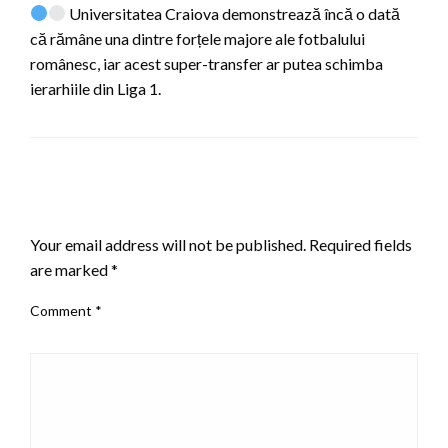
Universitatea Craiova demonstrează încă o dată
că rămâne una dintre forțele majore ale fotbalului
românesc, iar acest super-transfer ar putea schimba
ierarhiile din Liga 1.
LEAVE A RESPONSE
Your email address will not be published.
Required fields
are marked
*
Comment
*