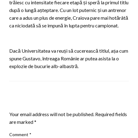
trăiesc cu intensitate fiecare etapă și speră la primul titlu
după o lungă așteptare. Cu un lot puternic și un antrenor
care a adus un plus de energie, Craiova pare mai hotărâtă
ca niciodată să se impună în lupta pentru campionat.
Dacă Universitatea va reuși să cucerească titlul, așa cum
spune Gustavo, întreaga Românie ar putea asista la o
explozie de bucurie alb-albastră.
LEAVE A RESPONSE
Your email address will not be published.
Required fields
are marked
*
Comment
*