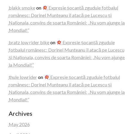
blakk smoke
on
Expresie șocantă zguduie fotbalul
românesc: Dorinel Munteanu îl atacă pe Lucescu și
Naționala, convins de soarta României: „Nu vom ajunge la
Mondial!”
bratz low rider bike
on
Expresie șocantă zguduie
fotbalul românesc: Dorinel Munteanu îl atacă pe Lucescu
și Naționala, convins de soarta României: „Nu vom ajunge
la Mondial!”
thule lowrider
on
Expresie șocantă zguduie fotbalul
românesc: Dorinel Munteanu îl atacă pe Lucescu și
Naționala, convins de soarta României: „Nu vom ajunge la
Mondial!”
Archives
May 2026