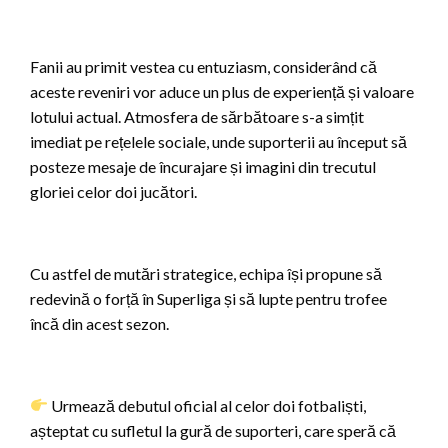
Fanii au primit vestea cu entuziasm, considerând că
aceste reveniri vor aduce un plus de experiență și valoare
lotului actual. Atmosfera de sărbătoare s-a simțit
imediat pe rețelele sociale, unde suporterii au început să
posteze mesaje de încurajare și imagini din trecutul
gloriei celor doi jucători.
Cu astfel de mutări strategice, echipa își propune să
redevină o forță în Superliga și să lupte pentru trofee
încă din acest sezon.
Urmează debutul oficial al celor doi fotbaliști,
așteptat cu sufletul la gură de suporteri, care speră că