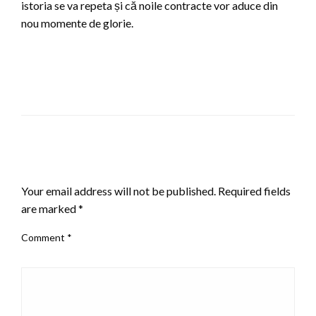
istoria se va repeta și că noile contracte vor aduce din
nou momente de glorie.
LEAVE A RESPONSE
Your email address will not be published.
Required fields
are marked
*
Comment
*