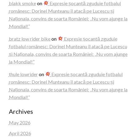
blakk smoke
on
Expresie șocantă zguduie fotbalul
românesc: Dorinel Munteanu îl atacă pe Lucescu și
Naționala, convins de soarta României: „Nu vom ajunge la
Mondial!”
bratz low rider bike
on
Expresie șocantă zguduie
fotbalul românesc: Dorinel Munteanu îl atacă pe Lucescu
și Naționala, convins de soarta României: „Nu vom ajunge
la Mondial!”
thule lowrider
on
Expresie șocantă zguduie fotbalul
românesc: Dorinel Munteanu îl atacă pe Lucescu și
Naționala, convins de soarta României: „Nu vom ajunge la
Mondial!”
Archives
May 2026
April 2026