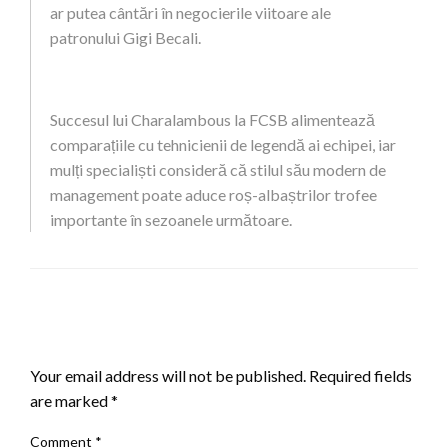
ar putea cântări în negocierile viitoare ale
patronului Gigi Becali.
Succesul lui Charalambous la FCSB alimentează
comparațiile cu tehnicienii de legendă ai echipei, iar
mulți specialiști consideră că stilul său modern de
management poate aduce roș-albaștrilor trofee
importante în sezoanele următoare.
LEAVE A RESPONSE
Your email address will not be published.
Required fields
are marked
*
Comment
*