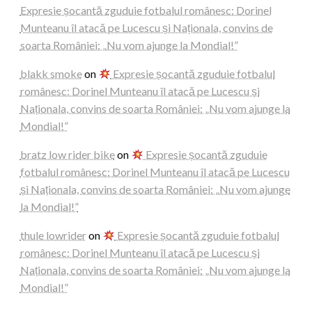
Expresie șocantă zguduie fotbalul românesc: Dorinel
Munteanu îl atacă pe Lucescu și Naționala, convins de
soarta României: „Nu vom ajunge la Mondial!”
blakk smoke
on
Expresie șocantă zguduie fotbalul
românesc: Dorinel Munteanu îl atacă pe Lucescu și
Naționala, convins de soarta României: „Nu vom ajunge la
Mondial!”
bratz low rider bike
on
Expresie șocantă zguduie
fotbalul românesc: Dorinel Munteanu îl atacă pe Lucescu
și Naționala, convins de soarta României: „Nu vom ajunge
la Mondial!”
thule lowrider
on
Expresie șocantă zguduie fotbalul
românesc: Dorinel Munteanu îl atacă pe Lucescu și
Naționala, convins de soarta României: „Nu vom ajunge la
Mondial!”