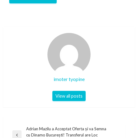
imoter tyopine
View all posts
Post
Adrian Mazilu a Acceptat Oferta și va Semna
cu Dinamo București! Transferul are Loc
Previous