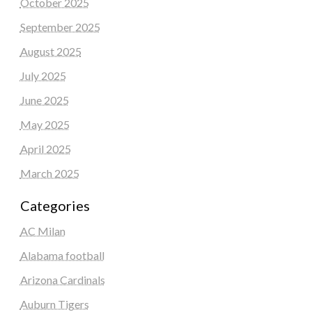
October 2025
September 2025
August 2025
July 2025
June 2025
May 2025
April 2025
March 2025
Categories
AC Milan
Alabama football
Arizona Cardinals
Auburn Tigers