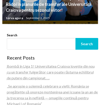
Rădoi în planurile de transfer ale Universității
Craiova pentru sezonul viitor!
torva agera
September 3, 2025
Search
Search
Recent Posts
Bombă în Liga 1! Universitatea Craiova lovește din nou
cu un transfer fulgerător care poate răsturna echilibrul
de putere din campionat…..
„Se apropie o solemnă celebrare a vieții: România se
pregătește să onoreze moștenirea unei icoane la un an de
la trecerea sa în neființă — omagiile continuă pentru
Michael I of Romania”