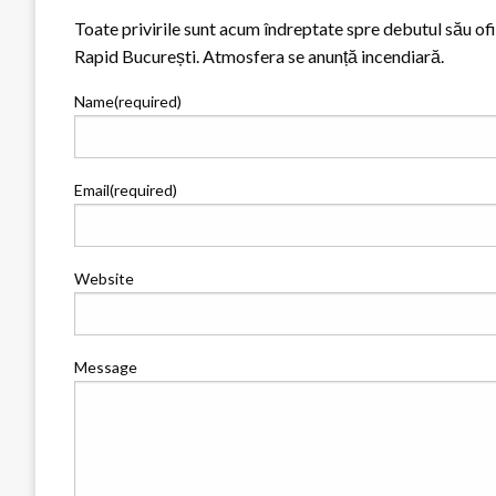
Toate privirile sunt acum îndreptate spre debutul său of
Rapid București. Atmosfera se anunță incendiară.
Name
(required)
Email
(required)
Website
Message