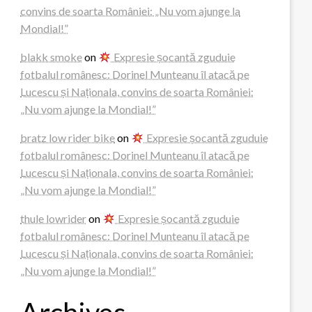
convins de soarta României: „Nu vom ajunge la
Mondial!”
blakk smoke
on
Expresie șocantă zguduie
fotbalul românesc: Dorinel Munteanu îl atacă pe
Lucescu și Naționala, convins de soarta României:
„Nu vom ajunge la Mondial!”
bratz low rider bike
on
Expresie șocantă zguduie
fotbalul românesc: Dorinel Munteanu îl atacă pe
Lucescu și Naționala, convins de soarta României:
„Nu vom ajunge la Mondial!”
thule lowrider
on
Expresie șocantă zguduie
fotbalul românesc: Dorinel Munteanu îl atacă pe
Lucescu și Naționala, convins de soarta României:
„Nu vom ajunge la Mondial!”