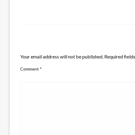
LEAVE A RESPONSE
Your email address will not be published.
Required field
Comment
*