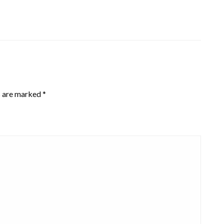
s are marked
*