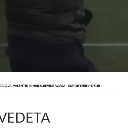
AIOVA, VALENTIN MIHĂILĂ, REVINE ACASĂ – SUPORTERII ÎN DELIR
 VEDETA