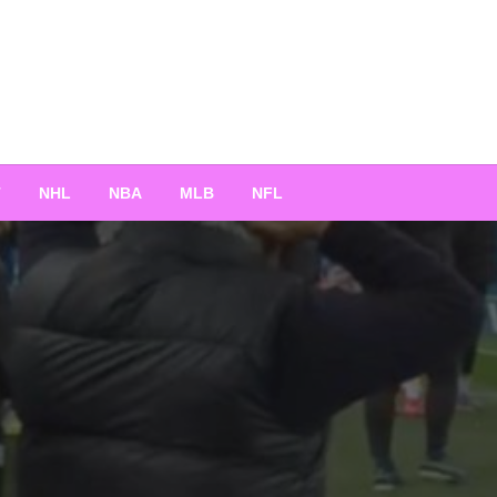
T
NHL
NBA
MLB
NFL