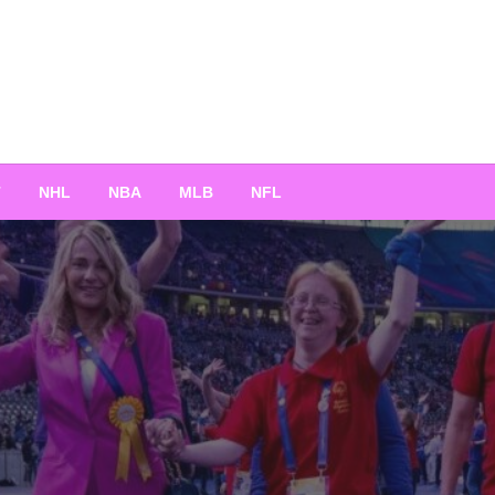
T
NHL
NBA
MLB
NFL