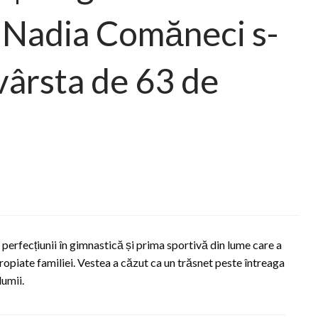
 Nadia Comăneci s-
a vârsta de 63 de
perfecțiunii în gimnastică și prima sportivă din lume care a
apropiate familiei. Vestea a căzut ca un trăsnet peste întreaga
lumii.