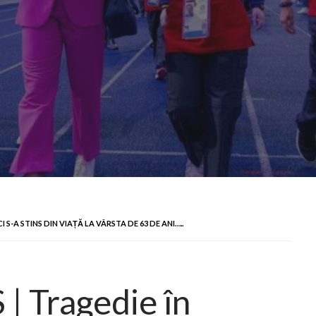
A STINS DIN VIAȚĂ LA VÂRSTA DE 63 DE ANI…..
 Tragedie în