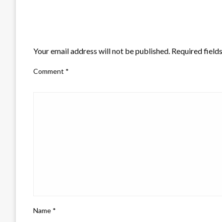
LEAVE A RESPONSE
Your email address will not be published.
Required field
Comment
*
Name
*