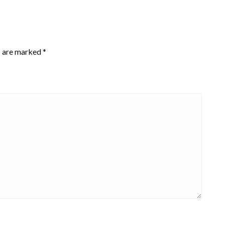
s are marked
*