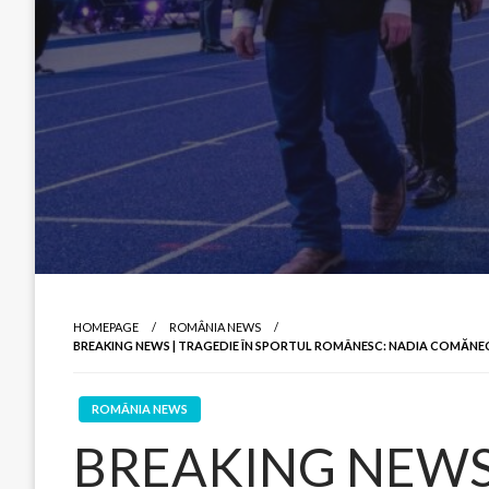
HOMEPAGE
ROMÂNIA NEWS
BREAKING NEWS | TRAGEDIE ÎN SPORTUL ROMÂNESC: NADIA COMĂNECI S-
ROMÂNIA NEWS
BREAKING NEWS |