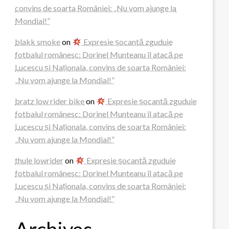
convins de soarta României: „Nu vom ajunge la
Mondial!”
blakk smoke
on
Expresie șocantă zguduie
fotbalul românesc: Dorinel Munteanu îl atacă pe
Lucescu și Naționala, convins de soarta României:
„Nu vom ajunge la Mondial!”
bratz low rider bike
on
Expresie șocantă zguduie
fotbalul românesc: Dorinel Munteanu îl atacă pe
Lucescu și Naționala, convins de soarta României:
„Nu vom ajunge la Mondial!”
thule lowrider
on
Expresie șocantă zguduie
fotbalul românesc: Dorinel Munteanu îl atacă pe
Lucescu și Naționala, convins de soarta României:
„Nu vom ajunge la Mondial!”