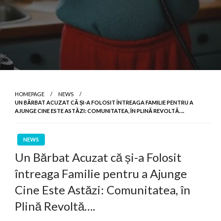
HOMEPAGE
NEWS
UN BĂRBAT ACUZAT CĂ ȘI-A FOLOSIT ÎNTREAGA FAMILIE PENTRU A
AJUNGE CINE ESTE ASTĂZI: COMUNITATEA, ÎN PLINĂ REVOLTĂ….
NEWS
Un Bărbat Acuzat că și-a Folosit
întreaga Familie pentru a Ajunge
Cine Este Astăzi: Comunitatea, în
Plină Revoltă….