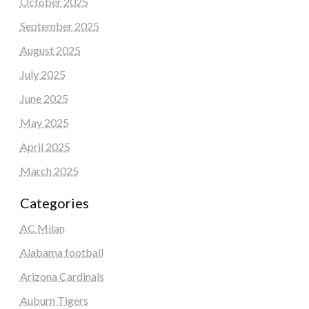
October 2025
September 2025
August 2025
July 2025
June 2025
May 2025
April 2025
March 2025
Categories
AC Milan
Alabama football
Arizona Cardinals
Auburn Tigers