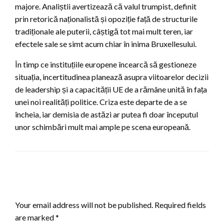
majore. Analiștii avertizează că valul trumpist, definit
prin retorică naționalistă și opoziție față de structurile
tradiționale ale puterii, câștigă tot mai mult teren, iar
efectele sale se simt acum chiar în inima Bruxellesului.
În timp ce instituțiile europene încearcă să gestioneze
situația, incertitudinea planează asupra viitoarelor decizii
de leadership și a capacității UE de a rămâne unită în fața
unei noi realități politice. Criza este departe de a se
încheia, iar demisia de astăzi ar putea fi doar începutul
unor schimbări mult mai ample pe scena europeană.
LEAVE A RESPONSE
Your email address will not be published.
Required fields
are marked
*