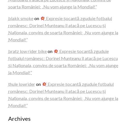
soarta României: „Nu vom ajunge la Mondial!”
blakk smoke
on
Expresie șocantă zguduie fotbalul
românesc: Dorinel Munteanu îl atacă pe Lucescu și
Naționala, convins de soarta României: „Nu vom ajunge la
Mondial!”
bratz low rider bike
on
Expresie șocantă zguduie
fotbalul românesc: Dorinel Munteanu îl atacă pe Lucescu
și Naționala, convins de soarta României: „Nu vom ajunge
la Mondial!”
thule lowrider
on
Expresie șocantă zguduie fotbalul
românesc: Dorinel Munteanu îl atacă pe Lucescu și
Naționala, convins de soarta României: „Nu vom ajunge la
Mondial!”
Archives