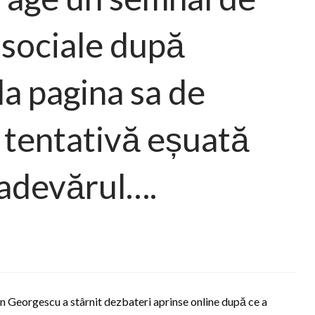
 sociale după
la pagina sa de
 tentativă eșuată
 adevărul….
in Georgescu a stârnit dezbateri aprinse online după ce a