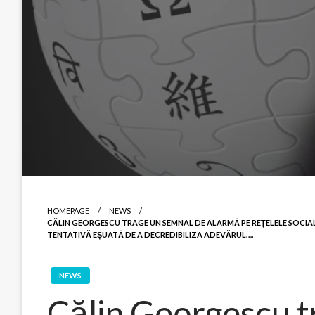
HOMEPAGE
NEWS
CĂLIN GEORGESCU TRAGE UN SEMNAL DE ALARMĂ PE REȚELELE SOCIALE
TENTATIVĂ EȘUATĂ DE A DECREDIBILIZA ADEVĂRUL….
NEWS
Călin Georgescu t