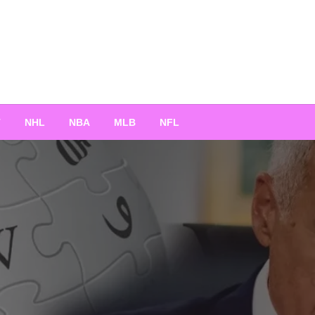
T
NHL
NBA
MLB
NFL