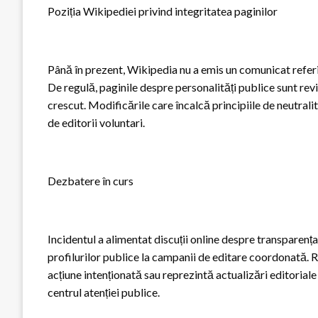
Poziția Wikipediei privind integritatea paginilor
Până în prezent, Wikipedia nu a emis un comunicat referi
De regulă, paginile despre personalități publice sunt rev
crescut. Modificările care încalcă principiile de neutral
de editorii voluntari.
Dezbatere în curs
Incidentul a alimentat discuții online despre transparența 
profilurilor publice la campanii de editare coordonată.
acțiune intenționată sau reprezintă actualizări editoriale
centrul atenției publice.