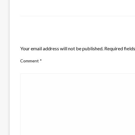
LEAVE A RESPONSE
Your email address will not be published.
Required field
Comment
*