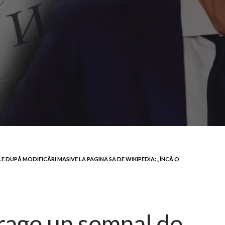
 DUPĂ MODIFICĂRI MASIVE LA PAGINA SA DE WIKIPEDIA: „ÎNCĂ O
rage un semnal de