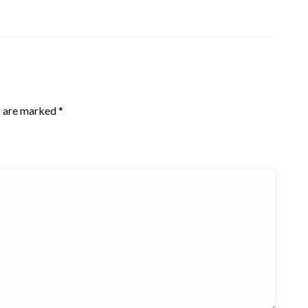
s are marked
*