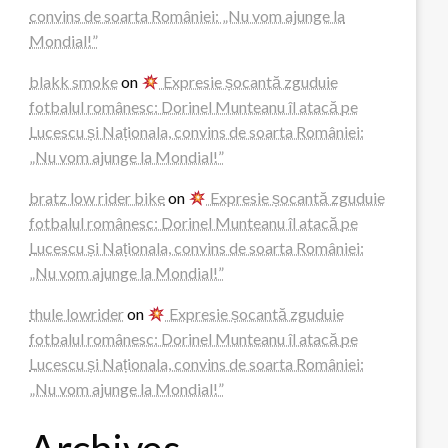
convins de soarta României: „Nu vom ajunge la
Mondial!”
blakk smoke
on
Expresie șocantă zguduie
fotbalul românesc: Dorinel Munteanu îl atacă pe
Lucescu și Naționala, convins de soarta României:
„Nu vom ajunge la Mondial!”
bratz low rider bike
on
Expresie șocantă zguduie
fotbalul românesc: Dorinel Munteanu îl atacă pe
Lucescu și Naționala, convins de soarta României:
„Nu vom ajunge la Mondial!”
thule lowrider
on
Expresie șocantă zguduie
fotbalul românesc: Dorinel Munteanu îl atacă pe
Lucescu și Naționala, convins de soarta României:
„Nu vom ajunge la Mondial!”