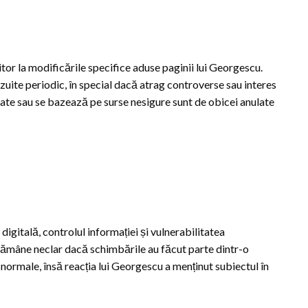
tor la modificările specifice aduse paginii lui Georgescu.
izuite periodic, în special dacă atrag controverse sau interes
itate sau se bazează pe surse nesigure sunt de obicei anulate
digitală, controlul informației și vulnerabilitatea
 Rămâne neclar dacă schimbările au făcut parte dintr-o
 normale, însă reacția lui Georgescu a menținut subiectul în