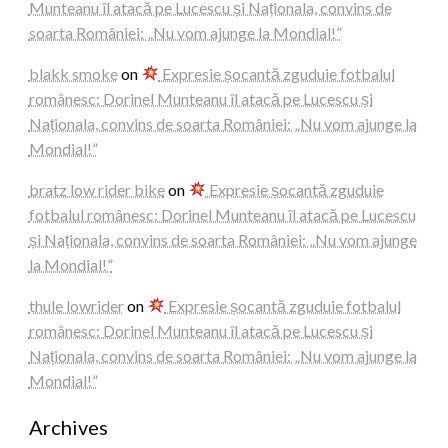
Munteanu îl atacă pe Lucescu și Naționala, convins de
soarta României: „Nu vom ajunge la Mondial!”
blakk smoke
on
Expresie șocantă zguduie fotbalul
românesc: Dorinel Munteanu îl atacă pe Lucescu și
Naționala, convins de soarta României: „Nu vom ajunge la
Mondial!”
bratz low rider bike
on
Expresie șocantă zguduie
fotbalul românesc: Dorinel Munteanu îl atacă pe Lucescu
și Naționala, convins de soarta României: „Nu vom ajunge
la Mondial!”
thule lowrider
on
Expresie șocantă zguduie fotbalul
românesc: Dorinel Munteanu îl atacă pe Lucescu și
Naționala, convins de soarta României: „Nu vom ajunge la
Mondial!”
Archives