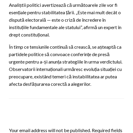
Analiștii politici avertizează că următoarele zile vor fi
esențiale pentru stabilitatea țării. „Este mai mult decât o
dispută electorală — este o criză de încredere în
instituțiile fundamentale ale statului”, afirmă un expert în
drept constituțional.
În timp ce tensiunile continuă să crească, se așteaptă ca
partidele politice să convoace conferințe de presă
urgente pentru a-și anunța strategiile în urma verdictului.
Observatorii internaționali urmăresc evoluția situației cu
preocupare, existând temeri că instabilitatea ar putea
afecta desfășurarea corectă a alegerilor.
LEAVE A RESPONSE
Your email address will not be published.
Required fields