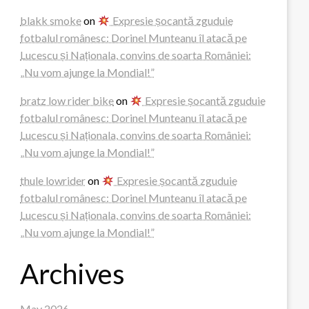
blakk smoke
on
Expresie șocantă zguduie
fotbalul românesc: Dorinel Munteanu îl atacă pe
Lucescu și Naționala, convins de soarta României:
„Nu vom ajunge la Mondial!”
bratz low rider bike
on
Expresie șocantă zguduie
fotbalul românesc: Dorinel Munteanu îl atacă pe
Lucescu și Naționala, convins de soarta României:
„Nu vom ajunge la Mondial!”
thule lowrider
on
Expresie șocantă zguduie
fotbalul românesc: Dorinel Munteanu îl atacă pe
Lucescu și Naționala, convins de soarta României:
„Nu vom ajunge la Mondial!”
Archives
May 2026