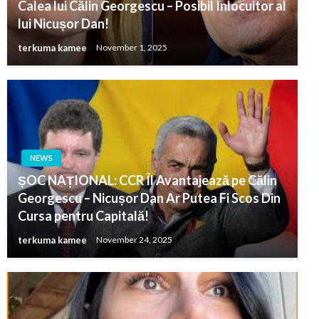
Calea lui Călin Georgescu – Posibil Înlocuitor al
lui Nicușor Dan!
terkuma kamee
November 1, 2025
NEWS
ȘOC NAȚIONAL: CCR Îl Avantajează pe Călin
Georgescu – Nicușor Dan Ar Putea Fi Scos Din
Cursa pentru Capitală!
terkuma kamee
November 24, 2025