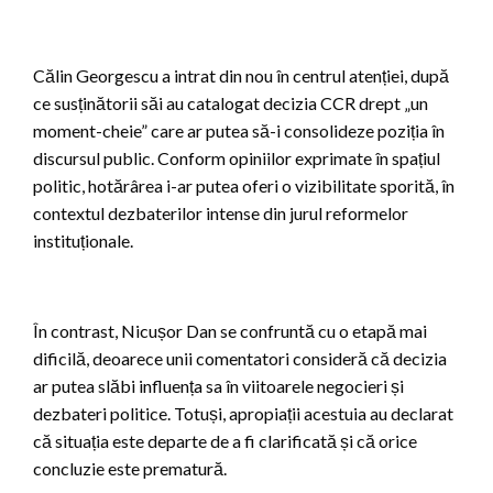
Călin Georgescu a intrat din nou în centrul atenției, după
ce susținătorii săi au catalogat decizia CCR drept „un
moment-cheie” care ar putea să-i consolideze poziția în
discursul public. Conform opiniilor exprimate în spațiul
politic, hotărârea i-ar putea oferi o vizibilitate sporită, în
contextul dezbaterilor intense din jurul reformelor
instituționale.
În contrast, Nicușor Dan se confruntă cu o etapă mai
dificilă, deoarece unii comentatori consideră că decizia
ar putea slăbi influența sa în viitoarele negocieri și
dezbateri politice. Totuși, apropiații acestuia au declarat
că situația este departe de a fi clarificată și că orice
concluzie este prematură.