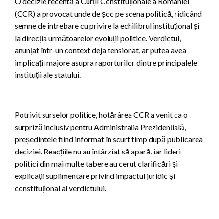
O decizie recentă a Curții Constituționale a României
(CCR) a provocat unde de șoc pe scena politică, ridicând
semne de întrebare cu privire la echilibrul instituțional și
la direcția următoarelor evoluții politice. Verdictul,
anunțat într-un context deja tensionat, ar putea avea
implicații majore asupra raporturilor dintre principalele
instituții ale statului.
Potrivit surselor politice, hotărârea CCR a venit ca o
surpriză inclusiv pentru Administrația Prezidențială,
președintele fiind informat în scurt timp după publicarea
deciziei. Reacțiile nu au întârziat să apară, iar lideri
politici din mai multe tabere au cerut clarificări și
explicații suplimentare privind impactul juridic și
constituțional al verdictului.