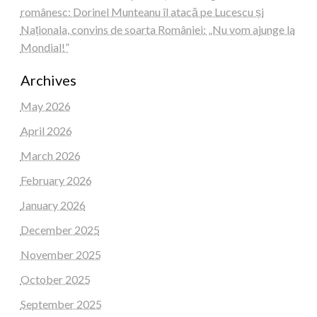
românesc: Dorinel Munteanu îl atacă pe Lucescu și
Naționala, convins de soarta României: „Nu vom ajunge la
Mondial!”
Archives
May 2026
April 2026
March 2026
February 2026
January 2026
December 2025
November 2025
October 2025
September 2025