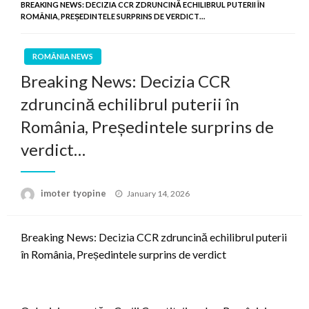
BREAKING NEWS: DECIZIA CCR ZDRUNCINĂ ECHILIBRUL PUTERII ÎN
ROMÂNIA, PREȘEDINTELE SURPRINS DE VERDICT…
ROMÂNIA NEWS
Breaking News: Decizia CCR
zdruncină echilibrul puterii în
România, Președintele surprins de
verdict…
Posted
imoter tyopine
January 14, 2026
on
Breaking News: Decizia CCR zdruncină echilibrul puterii
în România, Președintele surprins de verdict