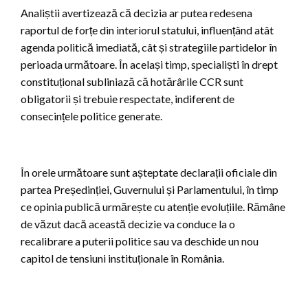
Analiștii avertizează că decizia ar putea redesena
raportul de forțe din interiorul statului, influențând atât
agenda politică imediată, cât și strategiile partidelor în
perioada următoare. În același timp, specialiști în drept
constituțional subliniază că hotărârile CCR sunt
obligatorii și trebuie respectate, indiferent de
consecințele politice generate.
În orele următoare sunt așteptate declarații oficiale din
partea Președinției, Guvernului și Parlamentului, în timp
ce opinia publică urmărește cu atenție evoluțiile. Rămâne
de văzut dacă această decizie va conduce la o
recalibrare a puterii politice sau va deschide un nou
capitol de tensiuni instituționale în România.