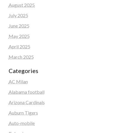
August 2025
July 2025
June 2025
May 2025
April 2025
March 2025
Categories
AC Milan
Alabama football
Arizona Cardinals
Auburn Tigers
Auto-mobile