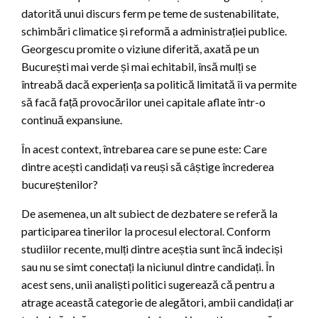
datorită unui discurs ferm pe teme de sustenabilitate,
schimbări climatice și reformă a administrației publice.
Georgescu promite o viziune diferită, axată pe un
București mai verde și mai echitabil, însă mulți se
întreabă dacă experiența sa politică limitată îi va permite
să facă față provocărilor unei capitale aflate într-o
continuă expansiune.
În acest context, întrebarea care se pune este: Care
dintre acești candidați va reuși să câștige încrederea
bucureștenilor?
De asemenea, un alt subiect de dezbatere se referă la
participarea tinerilor la procesul electoral. Conform
studiilor recente, mulți dintre aceștia sunt încă indeciși
sau nu se simt conectați la niciunul dintre candidați. În
acest sens, unii analiști politici sugerează că pentru a
atrage această categorie de alegători, ambii candidați ar