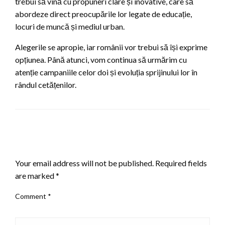
trebui să vină cu propuneri clare și inovative, care să
abordeze direct preocupările lor legate de educație,
locuri de muncă și mediul urban.
Alegerile se apropie, iar românii vor trebui să își exprime
opțiunea. Până atunci, vom continua să urmărim cu
atenție campaniile celor doi și evoluția sprijinului lor în
rândul cetățenilor.
LEAVE A RESPONSE
Your email address will not be published.
Required fields
are marked
*
Comment
*