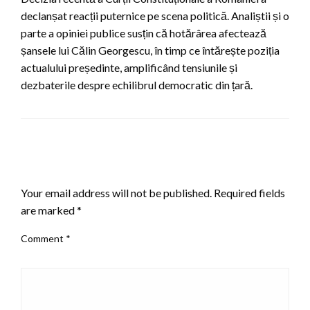
declanșat reacții puternice pe scena politică. Analiștii și o
parte a opiniei publice susțin că hotărârea afectează
șansele lui Călin Georgescu, în timp ce întărește poziția
actualului președinte, amplificând tensiunile și
dezbaterile despre echilibrul democratic din țară.
LEAVE A RESPONSE
Your email address will not be published.
Required fields
are marked
*
Comment
*