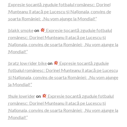
Expresie șocantă zguduie fotbalul românesc: Dorinel
Munteanu îl atacă pe Lucescu și Naționala, convins de
soarta României: „Nu vom ajunge la Mondial!”
blakk smoke
on
Expresie șocantă zguduie fotbalul
românesc: Dorinel Munteanu îl atacă pe Lucescu și
Naționala, convins de soarta României: „Nu vom ajunge la
Mondial!”
bratz low rider bike
on
Expresie șocantă zguduie
fotbalul românesc: Dorinel Munteanu îl atacă pe Lucescu
și Naționala, convins de soarta României: „Nu vom ajunge
la Mondial!”
thule lowrider
on
Expresie șocantă zguduie fotbalul
românesc: Dorinel Munteanu îl atacă pe Lucescu și
Naționala, convins de soarta României: „Nu vom ajunge la
Mondial!”