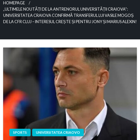
HOMEPAGE
„ULTIMELE NOUTĂȚI DE LA ANTRENORUL UNIVERSITĂȚII CRAIOVA”:
UNIVERSITATEA CRAIOVA CONFIRMĂ TRANSFERUL LUI VASILE MOGOȘ
DE LA CFR CLUJ – INTERESUL CREȘTE ȘI PENTRU JONY ȘI MARIUS ALEXIN!
SPORTS
UNIVERSITATEA CRIAOVO