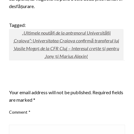
desfășurare.
Tagged:
„Ultimele noutăți de la antrenorul Universității
Craiova”: Universitatea Craiova confirmă transferul lui
Vasile Mogoș de la CFR Cluj – Interesul crește și pentru
Jony și Marius Alexin!
LEAVE A RESPONSE
Your email address will not be published.
Required fields
are marked
*
Comment
*