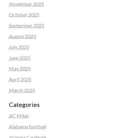
November 2025
October 2025
September 2025
August 2025
July 2025
June 2025
May 2025
April 2025
March 2025
Categories
AC Milan
Alabama football
Arizona Cardinals