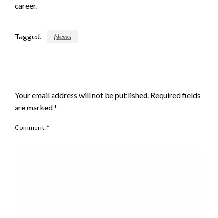
career.
Tagged:
News
LEAVE A RESPONSE
Your email address will not be published.
Required fields
are marked
*
Comment
*