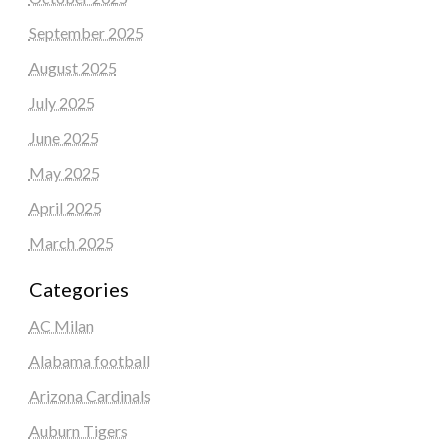
September 2025
August 2025
July 2025
June 2025
May 2025
April 2025
March 2025
Categories
AC Milan
Alabama football
Arizona Cardinals
Auburn Tigers