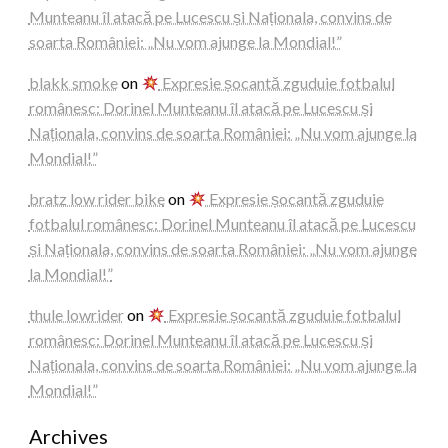
Munteanu îl atacă pe Lucescu și Naționala, convins de
soarta României: „Nu vom ajunge la Mondial!”
blakk smoke
on
Expresie șocantă zguduie fotbalul
românesc: Dorinel Munteanu îl atacă pe Lucescu și
Naționala, convins de soarta României: „Nu vom ajunge la
Mondial!”
bratz low rider bike
on
Expresie șocantă zguduie
fotbalul românesc: Dorinel Munteanu îl atacă pe Lucescu
și Naționala, convins de soarta României: „Nu vom ajunge
la Mondial!”
thule lowrider
on
Expresie șocantă zguduie fotbalul
românesc: Dorinel Munteanu îl atacă pe Lucescu și
Naționala, convins de soarta României: „Nu vom ajunge la
Mondial!”
Archives