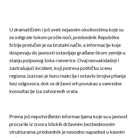
U dramatičnim i još uvek nejasnim okolnostima koje su
se odigrale tokom prošle noći, predsednik Republike
Srbije pretučen je na brutalni način, a informacije koje
dospevaju do javnosti ostavljaju građane širom zemlje u
stanju potpunog šoka i neverice. Ovaj nesvakidašnji i
zastrašujući incident, koji potresa političku scenu
regiona, izazvao je buru reakcija i ostavio brojna pitanja
bez odgovora, dok se državni vrh povukao u vanredne
konsultacije iza zatvorenih vrata.
Prema još nepotvrđenim informacijama koje su u javnost
procurile iz izvora bliskih državnim bezbednosnim
strukturama, predsednik je navodno napadnut u kasnim