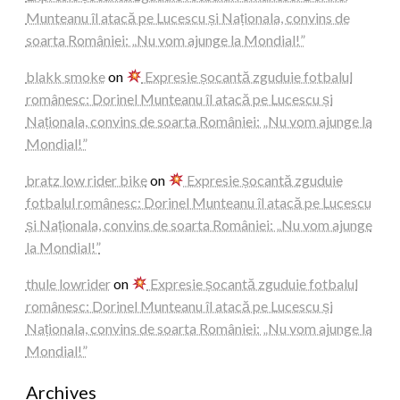
Munteanu îl atacă pe Lucescu și Naționala, convins de
soarta României: „Nu vom ajunge la Mondial!”
blakk smoke
on
Expresie șocantă zguduie fotbalul
românesc: Dorinel Munteanu îl atacă pe Lucescu și
Naționala, convins de soarta României: „Nu vom ajunge la
Mondial!”
bratz low rider bike
on
Expresie șocantă zguduie
fotbalul românesc: Dorinel Munteanu îl atacă pe Lucescu
și Naționala, convins de soarta României: „Nu vom ajunge
la Mondial!”
thule lowrider
on
Expresie șocantă zguduie fotbalul
românesc: Dorinel Munteanu îl atacă pe Lucescu și
Naționala, convins de soarta României: „Nu vom ajunge la
Mondial!”
Archives