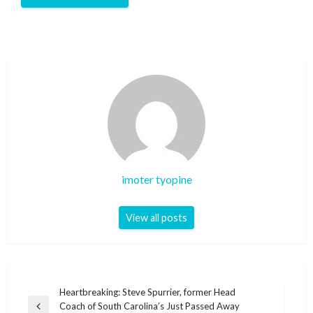
imoter tyopine
View all posts
Post
Heartbreaking: Steve Spurrier, former Head
Coach of South Carolina’s Just Passed Away
Previous