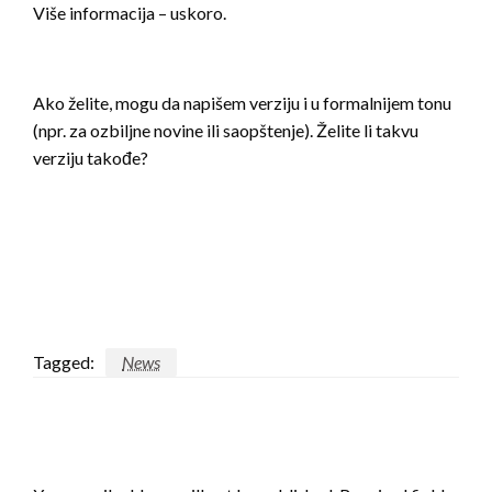
Više informacija – uskoro.
Ako želite, mogu da napišem verziju i u formalnijem tonu
(npr. za ozbiljne novine ili saopštenje). Želite li takvu
verziju takođe?
Tagged:
News
LEAVE A RESPONSE