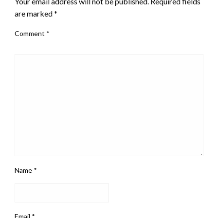
Your email address will not be published.
Required fields
are marked
*
Comment
*
Name
*
Email
*