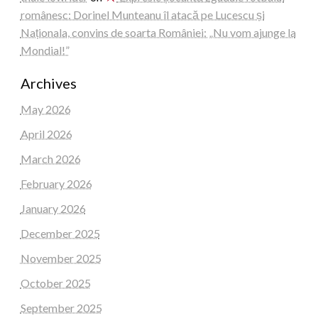
românesc: Dorinel Munteanu îl atacă pe Lucescu și
Naționala, convins de soarta României: „Nu vom ajunge la
Mondial!”
Archives
May 2026
April 2026
March 2026
February 2026
January 2026
December 2025
November 2025
October 2025
September 2025