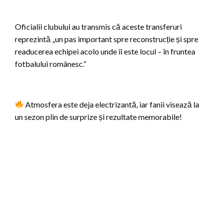
Oficialii clubului au transmis că aceste transferuri
reprezintă „un pas important spre reconstrucție și spre
readucerea echipei acolo unde îi este locul – în fruntea
fotbalului românesc.”
Atmosfera este deja electrizantă, iar fanii visează la
un sezon plin de surprize și rezultate memorabile!