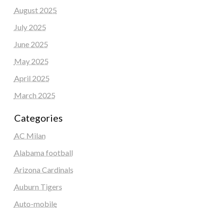
August 2025
July 2025
June 2025
May 2025
April 2025
March 2025
Categories
AC Milan
Alabama football
Arizona Cardinals
Auburn Tigers
Auto-mobile