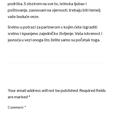
podrška. S obzirom na sve to, istinska ljubav i
poštovanje, zasnovani na vjernosti, trebaju biti temelj
vaše buduće veze.
Sretno u potrazi za partnerom s kojim ćete izgraditi
sretno i ispunjeno zajedničko življenje. Vaša iskrenost i
jasnoća u vezi onoga što želite samo su početak toga.
LEAVE A RESPONSE
Your email address will not be published.
Required fields
are marked
*
Comment
*